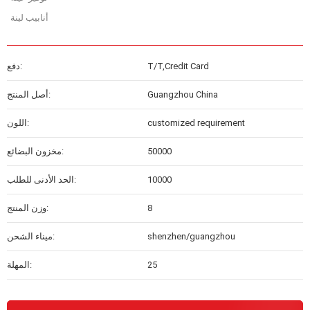
أنابيب لينة
T/T,Credit Card
دفع:
Guangzhou China
أصل المنتج:
customized requirement
اللون:
50000
مخزون البضائع:
10000
الحد الأدنى للطلب:
8
وزن المنتج:
shenzhen/guangzhou
ميناء الشحن:
25
المهلة: