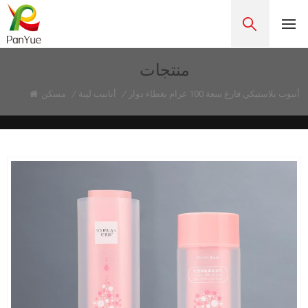
منتجات
أنبوب بلاستيكي فارغ سعة 100 غرام بغطاء دوار
/
أنابيب لينة
/
مسكن