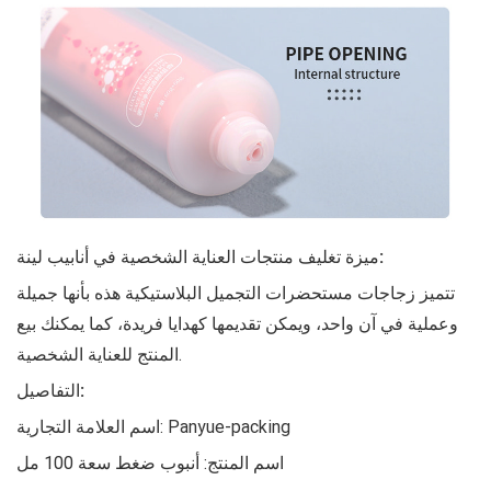
ميزة تغليف منتجات العناية الشخصية في أنابيب لينة:
تتميز زجاجات مستحضرات التجميل البلاستيكية هذه بأنها جميلة
وعملية في آن واحد، ويمكن تقديمها كهدايا فريدة، كما يمكنك بيع
المنتج للعناية الشخصية.
التفاصيل:
اسم العلامة التجارية: Panyue-packing
اسم المنتج: أنبوب ضغط سعة 100 مل