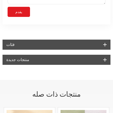
فئات
منتجات جديدة
منتجات ذات صله