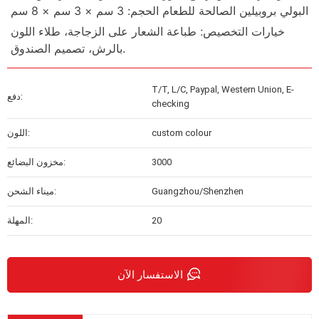
البولي بروبيلين الصالحة للطعام الحجم: 3 سم × 3 سم × 8 سم
خيارات التخصيص: طباعة الشعار على الزجاجة، طلاء اللون
بالرش، تصميم الصندوق.
T/T, L/C, Paypal, Western Union, E-
دفع:
checking
custom colour
اللون:
3000
مخزون البضائع:
Guangzhou/Shenzhen
ميناء الشحن:
20
المهلة:
الاستفسار الآن