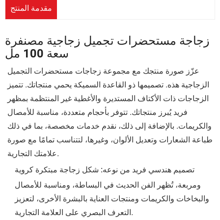
مقدمة المنتج
زجاجة مستحضرات تجميل زجاجية مصنفرة
سعة 100 مل
عزّز صورة منتجك مع مجموعة زجاجات مستحضرات التجميل
الزجاجية هذه. تصميمها ذو القاعدة السميكة يحمي منتجاتك. تتميز
الزجاجات ذات الأكتاف المستديرة والأغطية غير المنتظمة بمظهر
فريد يُبرز منتجاتك. تتوفر بأحجام متعددة، مناسبة للأمصال
والكريمات. بالإضافة إلى ذلك، نقدم خدمات مخصصة، بما في ذلك
طباعة الشعارات وتعديل الألوان، وغيرها، لتتناسب تمامًا مع صورة
علامتك التجارية.
شكل زجاجة مبتكرة كروية
تصميم هندسي فريد من نوعه:
ومربعة، تُظهر الفن الحديث في البساطة، ومناسبة للأمصال
والبخاخات والكريمات ومنتجات العناية بالبشرة الأخرى، لتعزيز
التعرف البصري على العلامة التجارية.