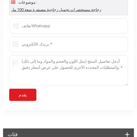
موضوعات :
زجاجة مستحضرات تجميل زجاجية مصنفرة سعة 100 مل
فئات