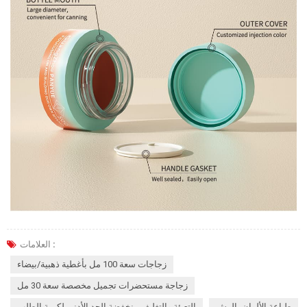
العلامات :
زجاجات سعة 100 مل بأغطية ذهبية/بيضاء
زجاجة مستحضرات تجميل مخصصة سعة 30 مل
طباعة الألوان بالرش
التعبئة والتغليف منخفضة الحد الأدنى لكمية الطلب