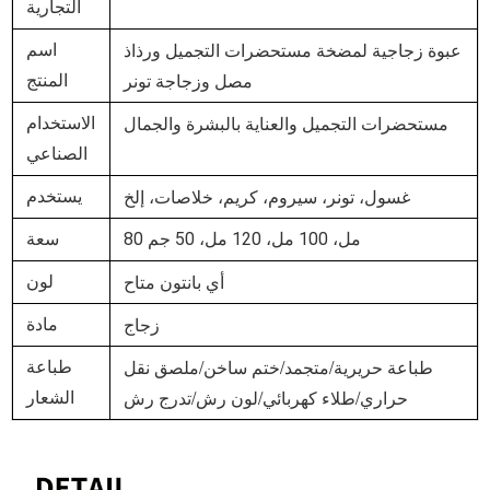
التجارية
عبوة زجاجية لمضخة مستحضرات التجميل ورذاذ
اسم
مصل وزجاجة تونر
المنتج
مستحضرات التجميل والعناية بالبشرة والجمال
الاستخدام
الصناعي
غسول، تونر، سيروم، كريم، خلاصات، إلخ
يستخدم
80 مل، 100 مل، 120 مل، 50 جم
سعة
أي بانتون متاح
لون
زجاج
مادة
طباعة حريرية/متجمد/ختم ساخن/ملصق نقل
طباعة
حراري/طلاء كهربائي/لون رش/تدرج رش
الشعار