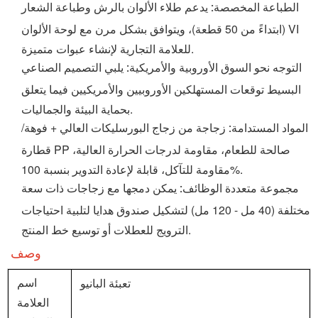
يدعم طلاء الألوان بالرش وطباعة الشعار
الطباعة المخصصة:
(ابتداءً من 50 قطعة)، ويتوافق بشكل مرن مع لوحة الألوان VI
للعلامة التجارية لإنشاء عبوات متميزة.
يلبي التصميم الصناعي
التوجه نحو السوق الأوروبية والأمريكية:
البسيط توقعات المستهلكين الأوروبيين والأمريكيين فيما يتعلق
بحماية البيئة والجماليات.
زجاجة من زجاج البورسليكات العالي + فوهة/
المواد المستدامة:
قطارة PP صالحة للطعام، مقاومة لدرجات الحرارة العالية،
مقاومة للتآكل، قابلة لإعادة التدوير بنسبة 100%.
يمكن دمجها مع زجاجات ذات سعة
مجموعة متعددة الوظائف:
مختلفة (40 مل - 120 مل) لتشكيل صندوق هدايا لتلبية احتياجات
الترويج للعطلات أو توسيع خط المنتج.
وصف
تعبئة البانيو
اسم
العلامة