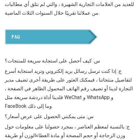
للعديد من العلامات التجارية الشهيرة ، والتي لم نتلق أي مطالبات
من عملائنا تقريبًا خلال السنوات الثلاث الماضية.
س: كيف أحصل على استجابة سريعة للمنتجات؟
ج: إذا كنت ترسل رسائل بريد إلكتروني وتريد استجابة أسرع
لتفاصيل منتجاتنا ، فيمكنك العثور على طريقة أخرى تضيف مدير
التجارة لدينا أو تضيف رقم الهاتف المحمول الظاهر في الصفحة ،
فلدينا أداة دردشة سريعة مثل WeChat و WhatsApp و
FaceBook وما إلى ذلك.
س: متى يمكنني الحصول على عرض أسعار؟
ج: بالنسبة لمعظم العناصر ، بمجرد حصولنا على معلومات حول
وزن الزجاجة أو حجم المضخة أو مادة الغطاءالوزن أو طريقة