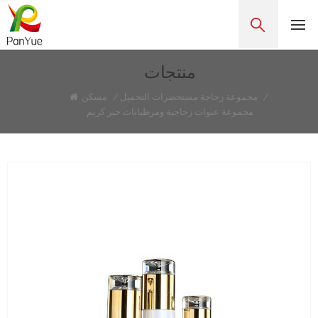
منتجات
/
مجموعة زجاجة مستحضرات التجميل
/
مسكن
مجموعة عبوات زجاجية ومرطبانات حبر كريم