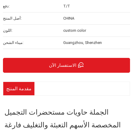
T/T
دفع:
CHINA
أصل المنتج:
custom color
اللون:
Guangzhou, Shenzhen
ميناء الشحن:
الاستفسار الآن
مقدمة المنتج
الجملة حاويات مستحضرات التجميل
المخصصة الأسهم التعبئة والتغليف فارغة