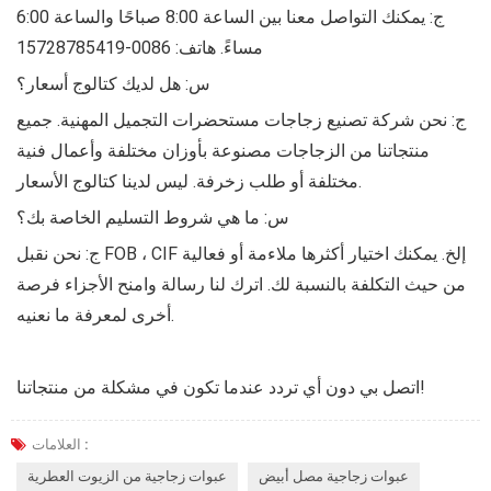
ج: يمكنك التواصل معنا بين الساعة 8:00 صباحًا والساعة 6:00
مساءً. هاتف: 0086-15728785419
س: هل لديك كتالوج أسعار؟
ج: نحن شركة تصنيع زجاجات مستحضرات التجميل المهنية. جميع
منتجاتنا من الزجاجات مصنوعة بأوزان مختلفة وأعمال فنية
مختلفة أو طلب زخرفة. ليس لدينا كتالوج الأسعار.
س: ما هي شروط التسليم الخاصة بك؟
ج: نحن نقبل FOB ، CIF إلخ. يمكنك اختيار أكثرها ملاءمة أو فعالية
من حيث التكلفة بالنسبة لك. اترك لنا رسالة وامنح الأجزاء فرصة
أخرى لمعرفة ما نعنيه.
اتصل بي دون أي تردد عندما تكون في مشكلة من منتجاتنا!
العلامات :
عبوات زجاجية مصل أبيض
عبوات زجاجية من الزيوت العطرية