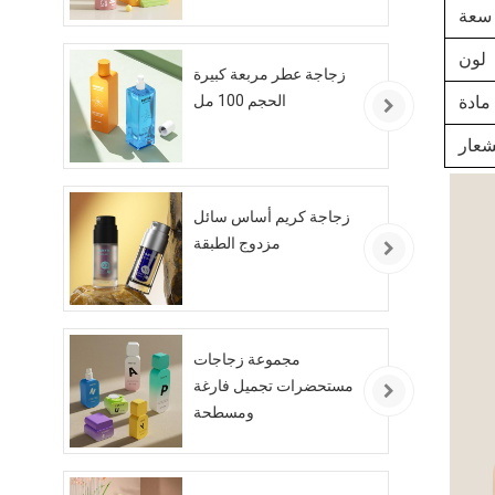
سعة
لون
زجاجة عطر مربعة كبيرة
مادة
الحجم 100 مل
شعار
زجاجة كريم أساس سائل
مزدوج الطبقة
مجموعة زجاجات
مستحضرات تجميل فارغة
ومسطحة