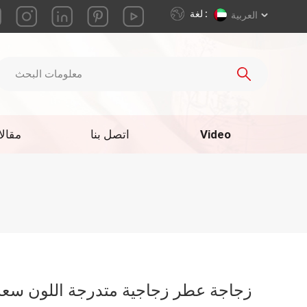
لغة :
العربية
Video
اتصل بنا
مقال
زجاجة عطر زجاجية متدرجة اللون سعة 100 م