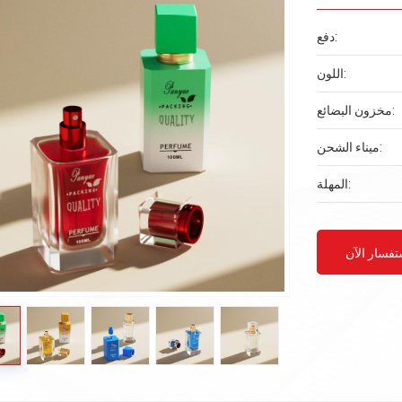
دفع:
اللون:
مخزون البضائع:
ميناء الشحن:
المهلة:
تفسار الآن