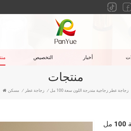
ات
أخبار
التخصيص
منت
منتجات
زجاجة عطر زجاجية متدرجة اللون سعة 100 مل
/
زجاجة عطر
/
مسكن
ل