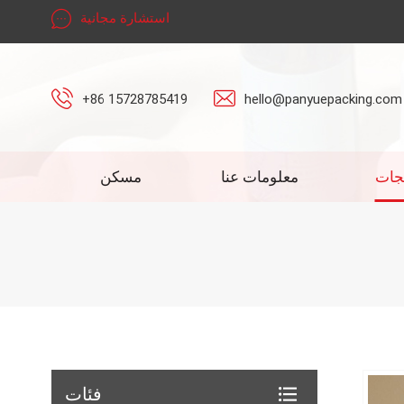
استشارة مجانية
+86 15728785419
hello@panyuepacking.com
جات
معلومات عنا
مسكن
فئات