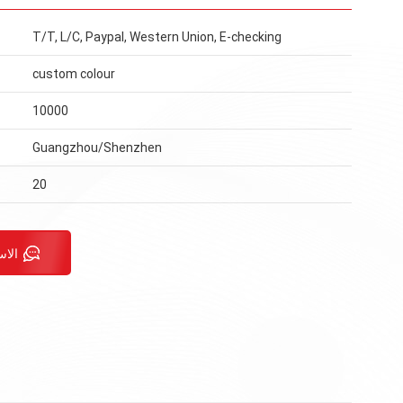
T/T, L/C, Paypal, Western Union, E-checking
custom colour
10000
Guangzhou/Shenzhen
20
الاس