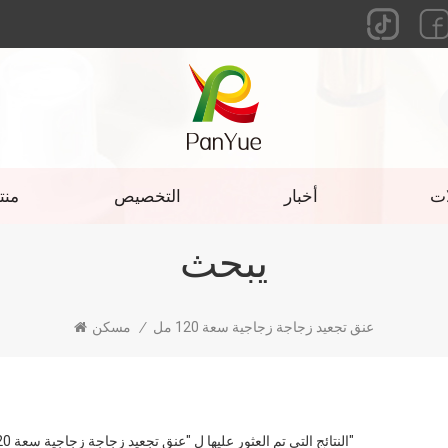
ات
أخبار
التخصيص
منت
يبحث
عنق تجعيد زجاجة زجاجية سعة 120 مل
/
مسكن
1 النتائج التي تم العثور عليها ل "عنق تجعيد زجاجة زجاجية سعة 120 مل"