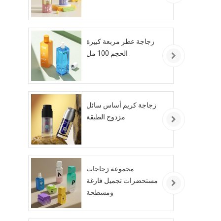
زجاجة عطر مربعة كبيرة
الحجم 100 مل
زجاجة كريم أساس سائل
مزدوج الطبقة
مجموعة زجاجات
مستحضرات تجميل فارغة
ومسطحة