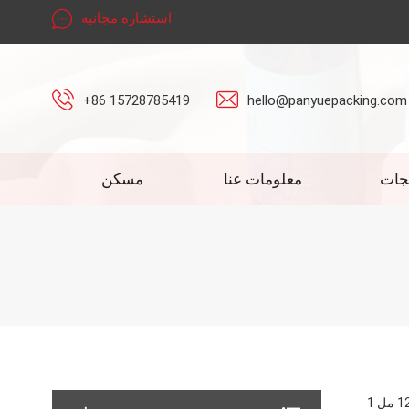
استشارة مجانية
+86 15728785419
hello@panyuepacking.com
جات
معلومات عنا
مسكن