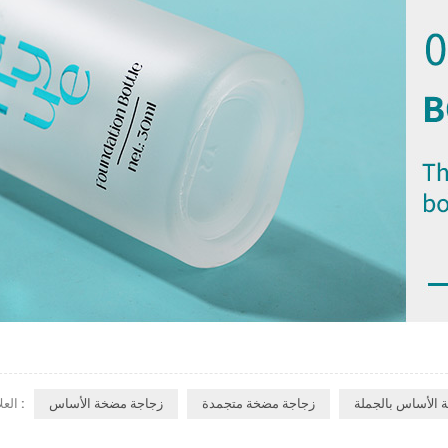
 الأساس بالجملة
زجاجة مضخة متجمدة
زجاجة مضخة الأساس
العلامات :