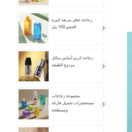
زجاجة عطر مربعة كبيرة
الحجم 100 مل
زجاجة كريم أساس سائل
مزدوج الطبقة
مجموعة زجاجات
مستحضرات تجميل فارغة
ومسطحة