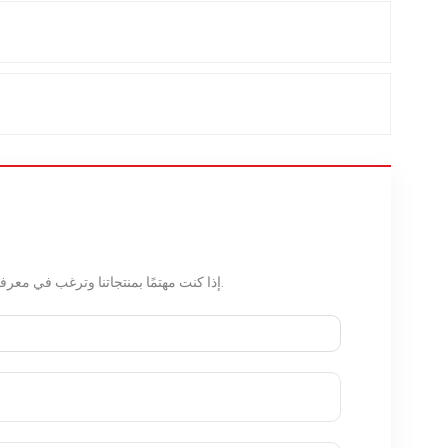
إذا كنت مهتمًا بمنتجاتنا وترغب في معرفة المزيد من التفاصيل ، فالرجاء ترك رسالة هنا ، وسنرد عليك في أقرب وقت ممكن.