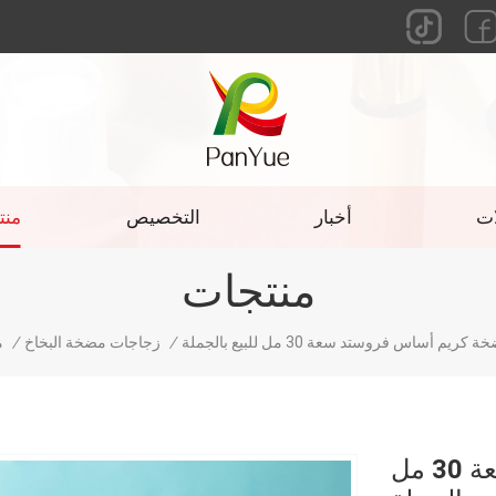
ات
أخبار
التخصيص
منت
منتجات
يم أساس فروستد سعة 30 مل للبيع بالجملة
/
زجاجات مضخة البخاخ
/
م
زجاجة مضخة كريم أساس فروستد سعة 30 مل