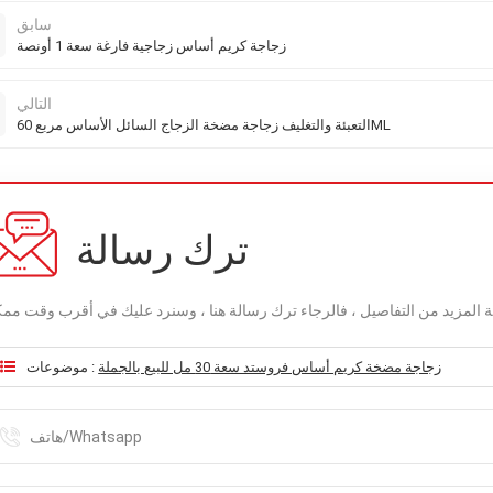
سابق
زجاجة كريم أساس زجاجية فارغة سعة 1 أونصة
التالي
التعبئة والتغليف زجاجة مضخة الزجاج السائل الأساس مربع 60ML
ترك رسالة
زجاجة مضخة كريم أساس فروستد سعة 30 مل للبيع بالجملة
موضوعات :