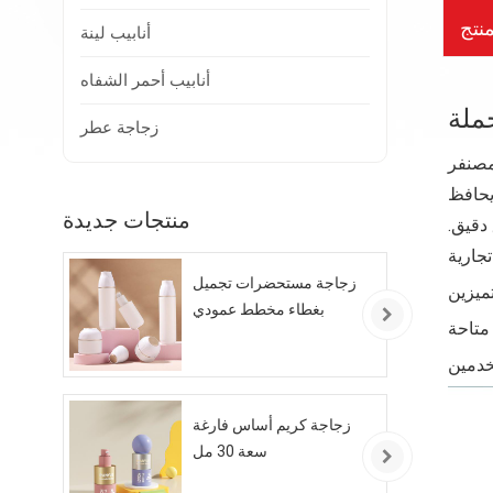
نتج
أنابيب لينة
أنابيب أحمر الشفاه
زجاجة عطر
مصنفر
ويحافظ
منتجات جديدة
دقيق.
زجاجة مستحضرات تجميل
بغطاء مخطط عمودي
زجاجة كريم أساس فارغة
سعة 30 مل