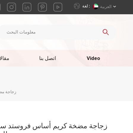
لغة :
العربية
Video
اتصل بنا
مقال
زجاجة مضخة كر