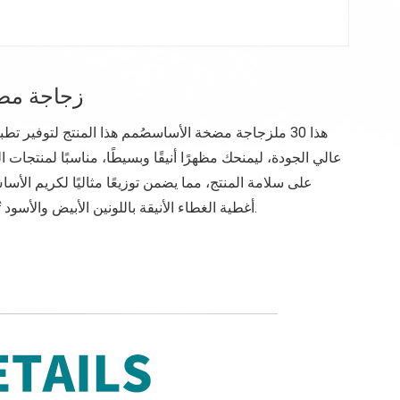
زجاجة مضخة كر
هذا 30 مل
زجاجة مضخة الأساس
صُمم هذا المنتج لتوفير 
عالي الجودة، ليمنحك مظهرًا أنيقًا وبسيطًا، مناسبًا لمنتجات
على سلامة المنتج، مما يضمن توزيعًا مثاليًا لكريم الأ
أغطية الغطاء الأنيقة باللونين الأبيض والأسود تُضفي عليه تنوعًا، مما يسمح بتخصيصه ليناسب مختلف ذوق كل علامة تجارية.