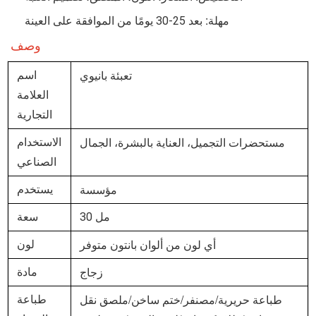
مهلة:
بعد 25-30 يومًا من الموافقة على العينة
وصف
تعبئة بانيوي
اسم
العلامة
التجارية
مستحضرات التجميل، العناية بالبشرة، الجمال
الاستخدام
الصناعي
مؤسسة
يستخدم
30 مل
سعة
أي لون من ألوان بانتون متوفر
لون
زجاج
مادة
طباعة حريرية/مصنفر/ختم ساخن/ملصق نقل
طباعة