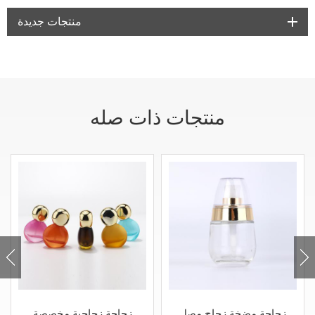
منتجات جديدة
منتجات ذات صله
زجاجة مضخة زجاج مصل
زجاجة زجاجية مخصصة