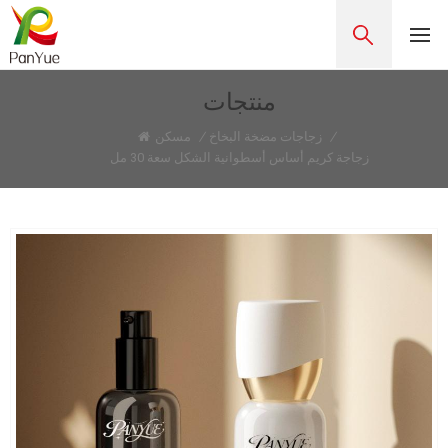
منتجات
/
زجاجات مضخة البخاخ
/
مسكن
زجاجة كريم أساس أسطوانية الشكل سعة 30 مل