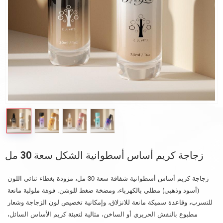
زجاجة كريم أساس أسطوانية الشكل سعة 30 مل
زجاجة كريم أساس أسطوانية شفافة سعة 30 مل، مزودة بغطاء ثنائي اللون
(أسود وذهبي) مطلي بالكهرباء، ومضخة ضغط للوشن. فوهة ملولبة مانعة
للتسرب، وقاعدة سميكة مانعة للانزلاق، وإمكانية تخصيص لون الزجاجة وشعار
مطبوع بالنقش الحريري أو الساخن، مثالية لتعبئة كريم الأساس السائل،