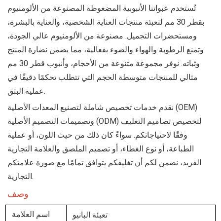
تُستخدم عبواتنا الأنبوبية المضغوطة المصنوعة من الألومنيوم
بقطر 30 مم لتعبئة منتجات العناية الشخصية، والعناية بالبشرة،
ومستحضرات التجميل. مصنوعة من الألومنيوم عالي الجودة،
وتمنع الرطوبة والهواء والضوء بفعالية، مما يضمن نضارة المنتج
وثباته. نوفر مجموعة متنوعة من الأحجام، وأنبوب قطر 30 مم
مثالي للمنتجات متوسطة الحجم التي تتطلب تحكمًا دقيقًا في
عملية البثق.
نقدم خدمات تخصيص شاملة لتصنيع المعدات الأصلية (OEM)
وتصميمات التصميم الأصلية (ODM) لتخصيص تصاميم التغليف
وفقًا لاحتياجاتكم. سواءً كان ذلك من حيث اللون، أو عملية
الطباعة، أو نوع الغطاء، أو تصميم الملصق والعلامة التجارية
الفريد، نضمن لكم أن تغليفكم يتوافق تمامًا مع صورة علامتكم
التجارية.
وصف
تعبئة البانيو
اسم العلامة