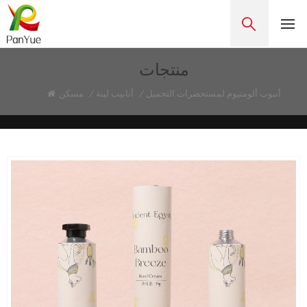
منتجات
أنبوب ألومنيوم لمستحضرات التجميل
/
أنابيب لينة
/
مسكن