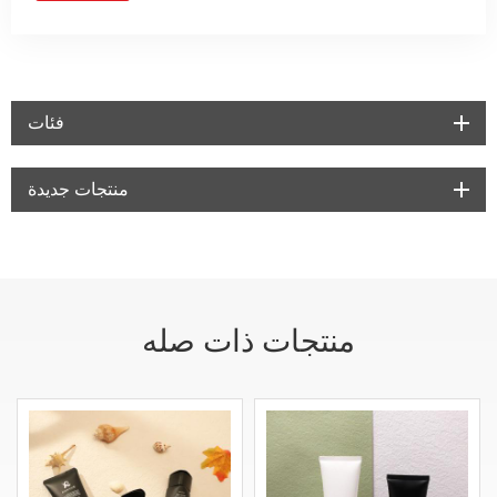
فئات
منتجات جديدة
منتجات ذات صله