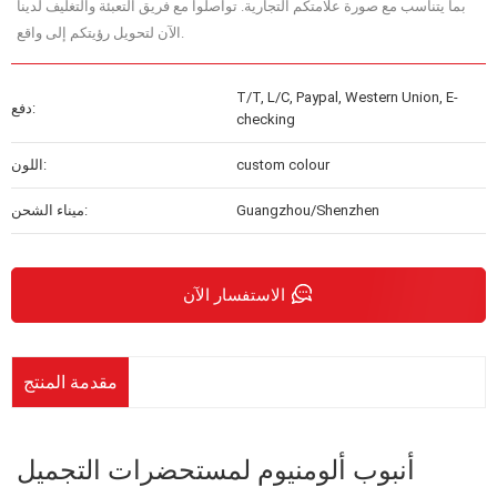
بما يتناسب مع صورة علامتكم التجارية. تواصلوا مع فريق التعبئة والتغليف لدينا
الآن لتحويل رؤيتكم إلى واقع.
T/T, L/C, Paypal, Western Union, E-
دفع:
checking
custom colour
اللون:
Guangzhou/Shenzhen
ميناء الشحن:
الاستفسار الآن
مقدمة المنتج
أنبوب ألومنيوم لمستحضرات التجميل