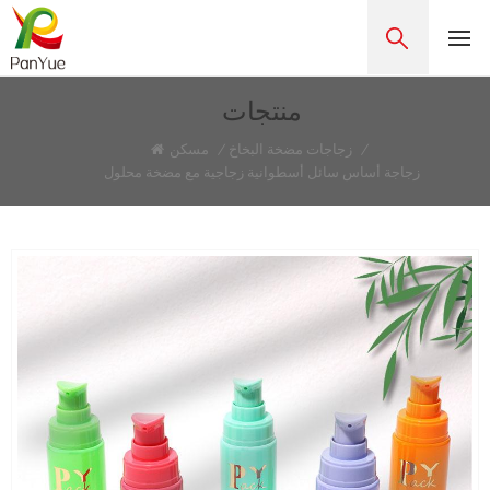
منتجات
/
زجاجات مضخة البخاخ
/
مسكن
زجاجة أساس سائل أسطوانية زجاجية مع مضخة محلول