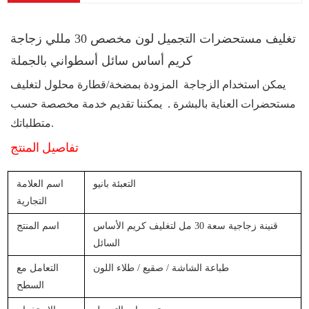
تغليف مستحضرات التجميل لون مخصص 30 مللي زجاجة
كريم أساس سائل أسطواني بالجملة
يمكن استخدام الزجاجة
المزودة بمضخة/قطارة محلول لتغليف
.
مستحضرات العناية بالبشرة
يمكننا تقديم خدمة مخصصة حسب
متطلباتك.
تفاصيل المنتج
التعبئة بانيو
اسم العلامة
التجارية
قنينة زجاجية سعة 30 مل لتغليف كريم الأساس
اسم المنتج
السائل
طباعة الشاشة / صقيع / طلاء اللون
التعامل مع
السطح