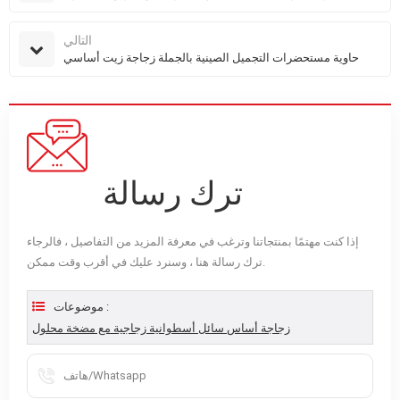
التالي
حاوية مستحضرات التجميل الصينية بالجملة زجاجة زيت أساسي
ترك رسالة
إذا كنت مهتمًا بمنتجاتنا وترغب في معرفة المزيد من التفاصيل ، فالرجاء
ترك رسالة هنا ، وسنرد عليك في أقرب وقت ممكن.
موضوعات :
زجاجة أساس سائل أسطوانية زجاجية مع مضخة محلول