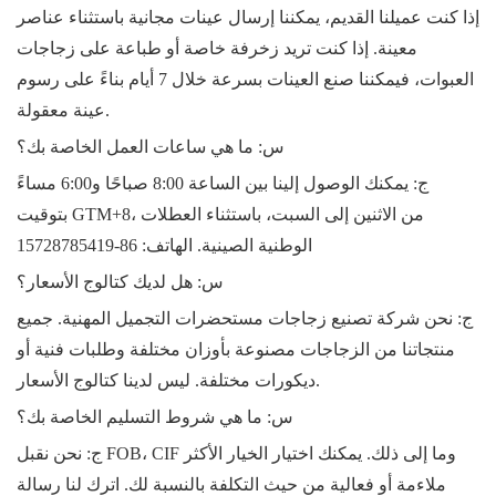
إذا كنت عميلنا القديم، يمكننا إرسال عينات مجانية باستثناء عناصر
معينة. إذا كنت تريد زخرفة خاصة أو طباعة على زجاجات
العبوات، فيمكننا صنع العينات بسرعة خلال 7 أيام بناءً على رسوم
عينة معقولة.
س: ما هي ساعات العمل الخاصة بك؟
ج: يمكنك الوصول إلينا بين الساعة 8:00 صباحًا و6:00 مساءً
بتوقيت GTM+8، من الاثنين إلى السبت، باستثناء العطلات
الوطنية الصينية. الهاتف:
86-15728785419
س: هل لديك كتالوج الأسعار؟
ج: نحن شركة تصنيع زجاجات مستحضرات التجميل المهنية. جميع
منتجاتنا من الزجاجات مصنوعة بأوزان مختلفة وطلبات فنية أو
ديكورات مختلفة. ليس لدينا كتالوج الأسعار.
س: ما هي شروط التسليم الخاصة بك؟
ج: نحن نقبل FOB، CIF وما إلى ذلك. يمكنك اختيار الخيار الأكثر
ملاءمة أو فعالية من حيث التكلفة بالنسبة لك. اترك لنا رسالة