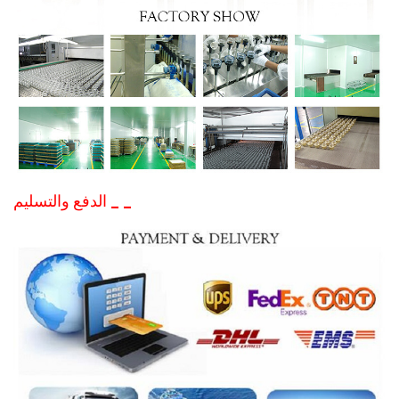
_
_
الدفع
والتسليم