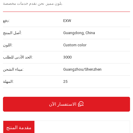
بلون مميز. نحن نقدم خدمات مخصصة.
EXW
دفع:
Guangdong, China
أصل المنتج:
Custom color
اللون:
3000
الحد الأدنى للطلب:
Guangzhou/Shenzhen
ميناء الشحن:
25
المهلة:
الاستفسار الآن
مقدمة المنتج