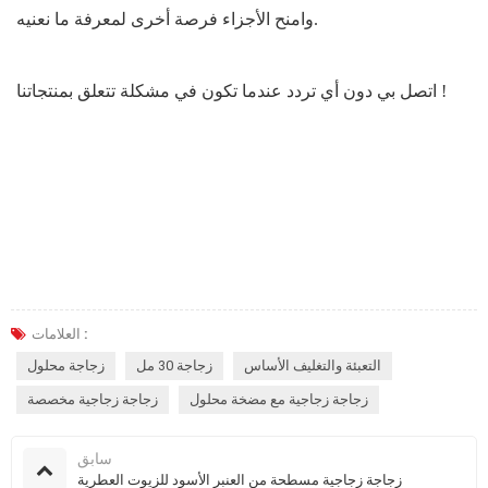
وامنح الأجزاء فرصة أخرى لمعرفة ما نعنيه.
!
اتصل بي دون أي تردد عندما تكون في مشكلة تتعلق بمنتجاتنا
العلامات :
التعبئة والتغليف الأساس
زجاجة 30 مل
زجاجة محلول
زجاجة زجاجية مع مضخة محلول
زجاجة زجاجية مخصصة
سابق
زجاجة زجاجية مسطحة من العنبر الأسود للزيوت العطرية