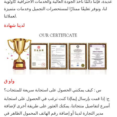
عديدة، فإننا دائمًا نأخذ الجودة العالية والخدمات الاحترافية كأولوية
لنا، ونوفر تغليفًا ممتازًا لمستحضرات التجميل وخدمات متميزة
لعملائنا.
لدينا شهادة
واو
ق
س
: كيف يمكنني الحصول على استجابة سريعة للمنتجات؟
ج: إذا قمت بإرسال إيما
إذا كنت ترغب في الحصول على استجابة
أسرع لتفاصيل منتجاتنا، يمكنك العثور على طريقة أخرى لإضافة
مدير التجارة لدينا أو إضافة رقم الهاتف المحمول الظاهر في