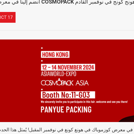
OCT 17
في معرض كوزموباك في هونغ كونغ في نوفمبر المقبل! يُمثل هذا الحد