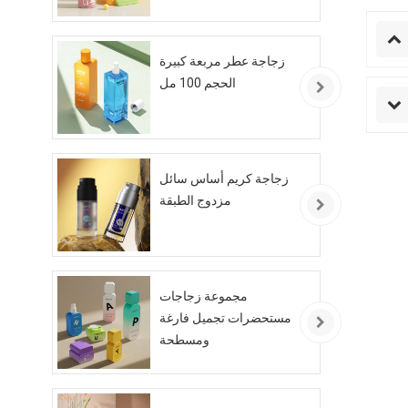
زجاجة عطر مربعة كبيرة
الحجم 100 مل
زجاجة كريم أساس سائل
مزدوج الطبقة
مجموعة زجاجات
مستحضرات تجميل فارغة
ومسطحة