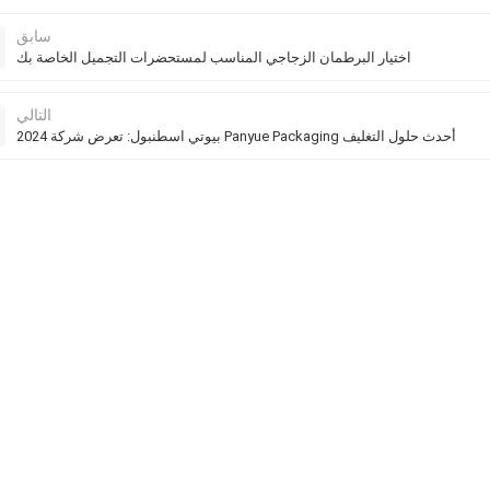
سابق
اختيار البرطمان الزجاجي المناسب لمستحضرات التجميل الخاصة بك
التالي
2024 بيوتي اسطنبول: تعرض شركة Panyue Packaging أحدث حلول التغليف