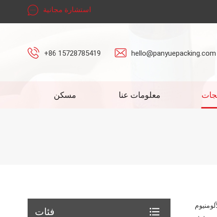
استشارة مجانية
+86 15728785419
hello@panyuepacking.com
جات
معلومات عنا
مسكن
لومنيوم
فئات