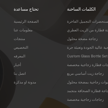
الكلمات الساخنة
تحتاج مساعدة
ستحضرات التجميل الفاخرة
الصفحة الرئيسية
ة قطارة من الزيت العطري
معلومات عنا
زجاجة مضخة محلول
منتجات
ية عالية الجودة وتعبئة جرة
التخصيص
Custom Glass Bottle Set
المعرفه
ات قطارة زجاجية مخصصة
أخبار
زجاجة زيت أساسي مربع
اتصل بنا
وات زجاجية بمضخة محلول
مدونة او مذكرة
اجة قطارة الصحافة متجمد
زجاجات زجاجية مخصصة