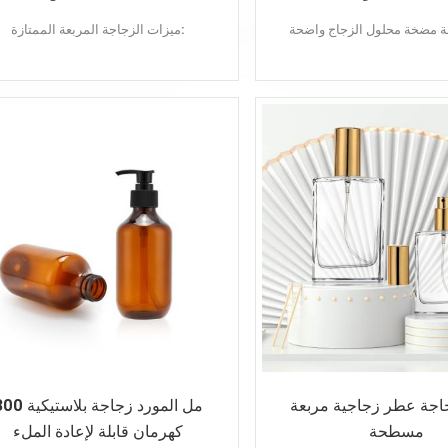
ميزات الزجاجة المربعة الممتازة:
جودة عالية
رشاقته القاع
بالجملة
تخصيص اللون
تخصيص اللون
تقديم عينة
تصميم جديد
اجة عطر زجاجية مربعة
300 مل المورد زجاجة بلاس
مسطحة
كهرمان قابلة لإعادة الملء