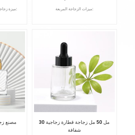
ميزات الزجاجة المربعة:
ميزة زجاجة مضخة محلول الزجاج واضحة:
تصميم جديد
زجاجة الأساس الزجاجية
تقديم عينة
طباعة الشعار
30 مل 50 مل زجاجة قطارة زجاجية
مصنع زج
شفافة