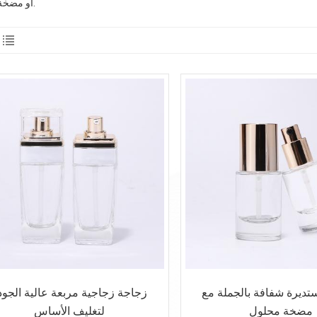
أو مضخة محلول.
ديرة شفافة بالجملة مع
زجاجة زجاجية مربعة عالية الجود
مضخة محلول
لتغليف الأساس