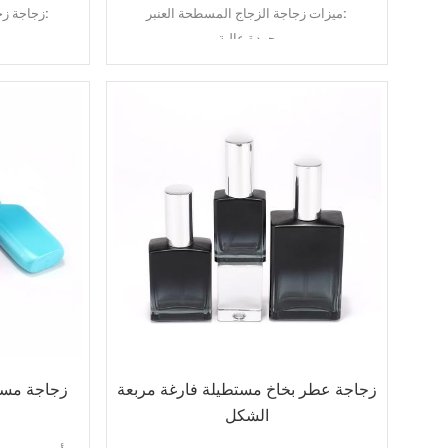
ميزات زجاجة الزجاج المسطحة العنبر:
زجاجة زجاجية مع مضخة رش الميزات:
جودة عالية
لون مخصص
تصميم جديد
قاع مانع للانزلاق
تطبيق زجاجة العنبر شقة الكتف الزجاج:
تغليف مستحضرات التجميل
زجاجة مع تطبيق مضخة الرش:
تغليف العناية بالبشرة
تغلي
تغليف الأساس
عب
تغليف الزيت العطري
زجاجة عطر بخاخ مستطيلة فارغة مربعة
زجاجة مسط
الشكل