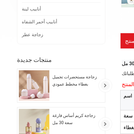
أنابيب لينة
أنابيب أحمر الشفاه
زجاجة عطر
نتج
منتجات جديدة
زجاجة مستحضرات تجميل
لمنتج
بغطاء مخطط عمودي
اسم
زجاجة كريم أساس فارغة
سعة
سعة 30 مل
لغطاء