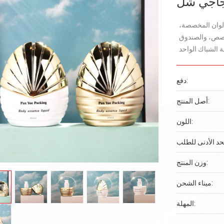
جاجي شل
لوان المخصصة،
خصص، والصندوق
دفع:
أصل المنتج:
اللون:
وزن المنتج:
ميناء الشحن:
المهلة: