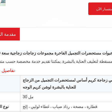
تفسار الآن
مقدمة الم
بوات مستحضرات التجميل الفاخرة مجموعات زجاجات زجاجية سعة 30 مل
تفاصيل ا
 جديد مخصص فاخر 30 مللي زجاجة كريم أساس لمستحضرات التجميل من الزجاج
للعناية بالبشرة لوشن كريم الوجه
30 مل
قطارة ، مضخة ، رذاذ ضباب ، غطاء لولبي ، إلخ.
نوع ا