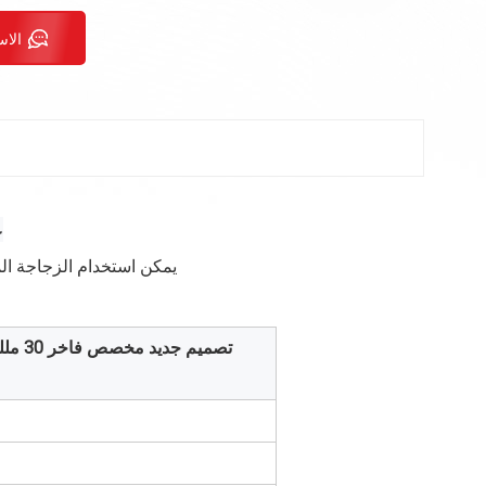
الاس
ع
يمكن استخدام الزجاجة المسقطة لتغليف العناية بالبشرة. يمكننا تقديم خدمة مخصصة حسب متطلباتك.
تصميم