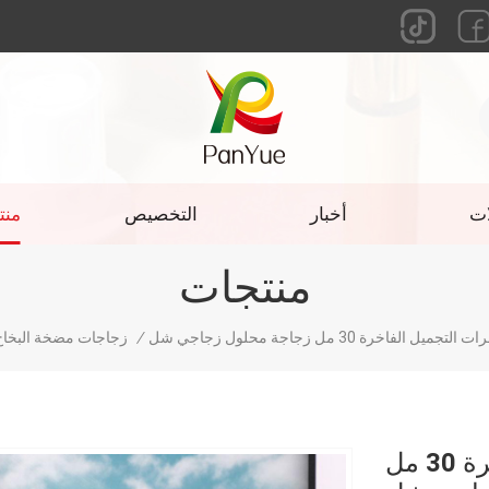
ات
أخبار
التخصيص
منت
منتجات
الفاخرة 30 مل زجاجة محلول زجاجي شل
/
زجاجات مضخة البخاخ
تغليف مستحضرات التجميل الفاخرة 30 مل