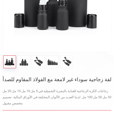
لفة زجاجية سوداء غير لامعة مع الفولاذ المقاوم للصدأ
زجاجات الكرة الزجاجية للعناية بالبشرة التجميلية في 5 مل 10 مل 15 مل 20 مل
30 مل 50 مل 100 مل. لدينا العديد من الألوان المختلفة في الأوراق المالية. تصميم
مخصص مقبول