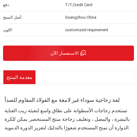
T/T,Credit Card
دفع:
Guangzhou China
أصل المنتج:
customized requirement
اللون:
الاستفسار الآن
مقدمة المنتج
لفة زجاجية سوداء غير لامعة مع الفولاذ المقاوم للصدأ
تستخدم زجاجات الأسطوانة على نطاق واسع لتعبئة زيت العناية
بالبشرة ، والمصل ، وتغليف زجاجة منتج المستحضر. يمكن للكرة
الدوارة أن تمنح المستخدم شعورًا بالتدليك لتعزيز الدورة الدموية.