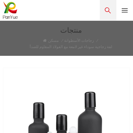
منتجات
/
زجاجات الأسطوانة
/
مسكن
لفة زجاجية سوداء غير لامعة مع الفولاذ المقاوم للصدأ