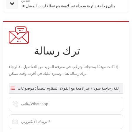
التالي
10 مللي زجاجة دائرية سوداء غير لامعة مع غطاء لزيت المصل
ترك رسالة
إذا كنت مهتمًا بمنتجاتنا وترغب في معرفة المزيد من التفاصيل ، فالرجاء
ترك رسالة هنا ، وسنرد عليك في أقرب وقت ممكن.
لفة زجاجية سوداء غير لامعة مع الفولاذ المقاوم للصدأ
موضوعات :