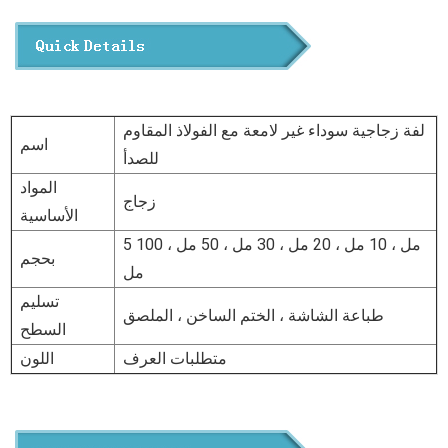
لفة زجاجية سوداء غير لامعة مع الفولاذ المقاوم
اسم
للصدأ
المواد
زجاج
الأساسية
5 مل ، 10 مل ، 20 مل ، 30 مل ، 50 مل ، 100
بحجم
مل
تسليم
طباعة الشاشة ، الختم الساخن ، الملصق
السطح
متطلبات العرف
اللون