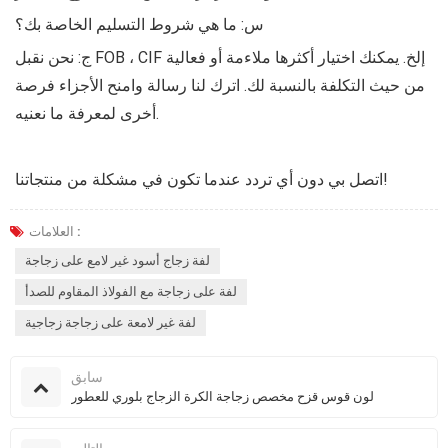
س: ما هي شروط التسليم الخاصة بك؟
ج: نحن نقبل FOB ، CIF إلخ. يمكنك اختيار أكثرها ملاءمة أو فعالية
من حيث التكلفة بالنسبة لك. اترك لنا رسالة وامنح الأجزاء فرصة
أخرى لمعرفة ما نعنيه.
اتصل بي دون أي تردد عندما تكون في مشكلة من منتجاتنا!
العلامات :
لفة زجاج أسود غير لامع على زجاجة
لفة على زجاجة مع الفولاذ المقاوم للصدأ
لفة غير لامعة على زجاجة زجاجية
سابق
لون قوس قزح مخصص زجاجة الكرة الزجاج بلوري للعطور