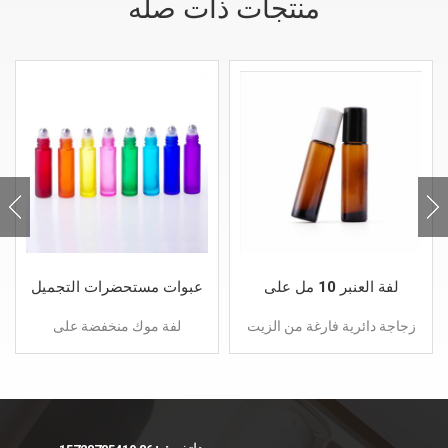
منتجات ذات صله
لفة العنبر 10 مل على
عبوات مستحضرات التجميل
زجاجة زجاجية
للعناية بالبشرة عبوات
زجاجة دائرية فارغة من الزيت
لفة موك منخفضة على
أسطوانية سعة 10 مل
العطري الأسطوانة على
زجاجات 10 مل زجاجة
للزيوت
الزجاجة مع كرة دوارة من
أسطوانية زرقاء من العنبر
الفولاذ المقاوم للصدأ.هذه
الأسود واضحة مع كرة دوارة
الكرة الدوارة لها: كرة دوارة
من الفولاذ المقاوم للصدأ ،
من الفولاذ المقاوم للصدأ ، كرة
لدينا كرة زجاجية فولاذية وكرة