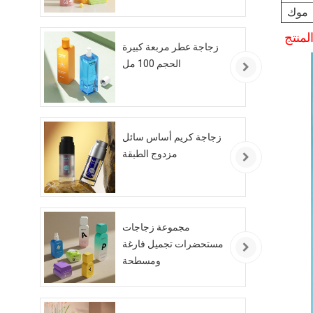
موك
منتج
زجاجة عطر مربعة كبيرة
الحجم 100 مل
زجاجة كريم أساس سائل
مزدوج الطبقة
مجموعة زجاجات
مستحضرات تجميل فارغة
ومسطحة