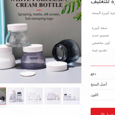
ة للتغليف
سعة كبيرة
تصميم جديد
لون مخصص
تقديم عينة
دفع:
أصل المنتج:
اللون:
تفسار الآن