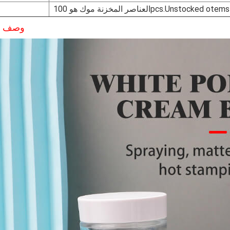
وصف ال