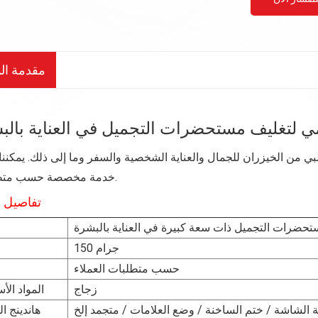
مقدمة الم
 من الخيزران للجمال والعناية الشخصية والسفر وما إلى ذلك. يمكننا 
خدمة مخصصة حسب متطلباتك.
تفاصيل ا
150 جرام
حسب متطلبات العملاء
زجاج
المواد الأ
هاندينج 