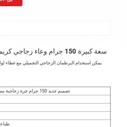
سعة كبيرة 150 جرام وعاء زجاجي كريمي لتغليف مستحضرات التجميل في العناية بالبشرة
يمكن استخدام البرطمان الزجاجي التجميلي مع غطاء لولبي
تصميم جديد 150 جرام جرة زجاجية مستحضرات التجميل ذات سعة كبيرة في العناية بالبشرة
طباعة الشاشة / ختم الساخنة / وضع العلامات / متجمد إلخ.