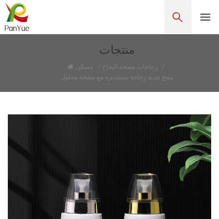
منتجات
/
زجاجات مضخة البخاخ
/
مسكن
منتج جديد زجاجة مستديرة مع مضخة محلول