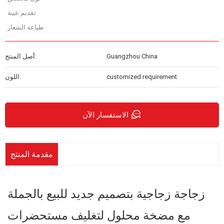
تقديم عينة
طباعة الشعار
Guangzhou China
أصل المنتج:
customized requirement
اللون:
الاستفسار الآن
مقدمة المنتج
زجاجة زجاجية بتصميم جديد للبيع بالجملة
مع مضخة محلول لتغليف مستحضرات