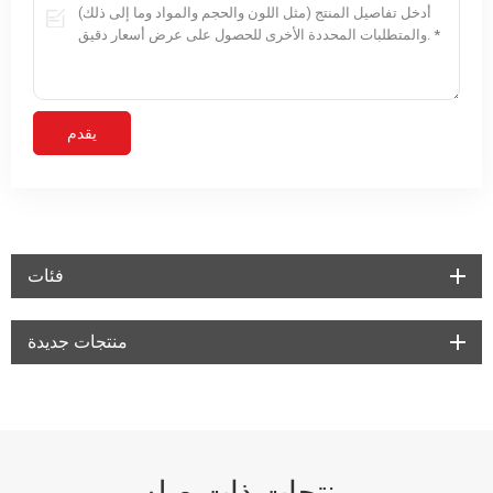
فئات
منتجات جديدة
منتجات ذات صله