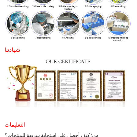
شهادتنا
التعليمات
س: كيف أحصل على استجابة سريعة للمنتجات؟