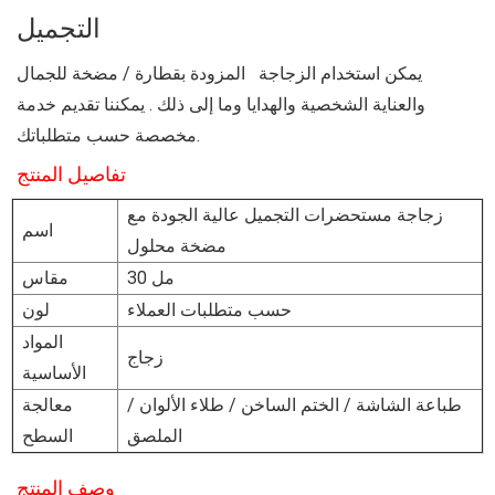
التجميل
يمكن استخدام الزجاجة المزودة بقطارة / مضخة للجمال
والعناية الشخصية والهدايا وما إلى ذلك
.
يمكننا تقديم خدمة
مخصصة حسب متطلباتك.
تفاصيل المنتج
زجاجة مستحضرات التجميل عالية الجودة مع
اسم
مضخة محلول
30 مل
مقاس
حسب متطلبات العملاء
لون
المواد
زجاج
الأساسية
طباعة الشاشة / الختم الساخن / طلاء الألوان /
معالجة
الملصق
السطح
وصف المنتج