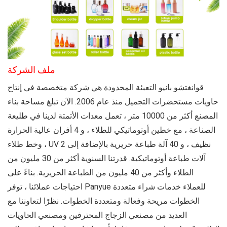
ملف الشركة
قوانغتشو بانيو التعبئة المحدودة
هي شركة متخصصة في إنتاج
حاويات مستحضرات التجميل منذ عام 2006. الآن تبلغ مساحة بناء
المصنع أكثر من 10000 متر ، تعمل معدات الأتمتة لدينا في طليعة
الصناعة ، مع خطين أوتوماتيكي للطلاء ، و 4 أفران عالية الحرارة
، وخط طلاء UV نظيف ، و 40 آلة طباعة حريرية بالإضافة إلى 2
آلات طباعة أوتوماتيكية. قدرتنا السنوية أكثر من 30 مليون من
الطلاء وأكثر من 40 مليون من الطباعة الحريرية. بناءً على
احتياجات عملائنا ، توفر Panyue للعملاء خدمات شراء متعددة
الخطوات مريحة وفعالة ومتعددة الخطوات. نظرًا لتعاوننا مع
العديد من مصنعي الزجاج المحترفين ومصنعي الحاويات