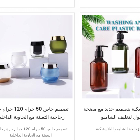
سمات:
لون مخصص
تقديم عينة
قاع سميك
تقديم عينات
تخصيص اللون
طلب:
مادة PET
كريم الوجه
كريم العين
كريم قبل المكياج
يكية بتصميم جديد مع مضخة
تصميم خاص 50 جرام 20
ول لتغليف الشامبو
زجاجية التعبئة مع الحاوية الداخلي
تصميم خاص 50 جرام 120 جرام جرة
التعبئة مع الحاوية الداخلية