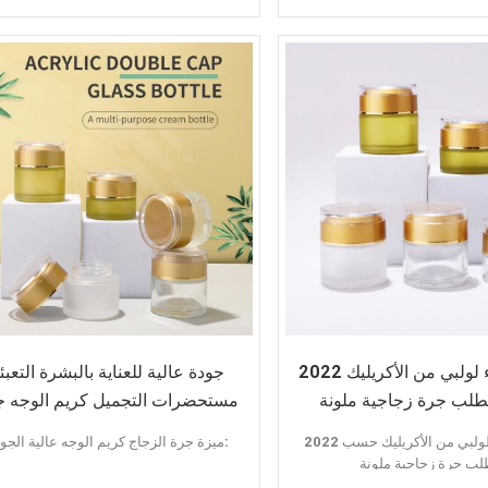
سمات:
مادة PET
تصميم خاص
منتج المخزون
لون مخصص
صوت عالي
تقديم عينة
أبليكاتيون:
كريم الوجه
محلول الحبر
زيت اساسي
2022 أحدث غطاء لولبي من الأكريليك
جودة عالية للعناية بالبشرة التعبئ
لب جرة زجاجية ملونة
مستحضرات التجميل كريم الوجه ج
زجاجية
2022 أحدث غطاء لولبي من الأكريليك حسب
ميزة جرة الزجاج كريم الوجه عالية الجودة:
لب جرة زجاجية ملونة