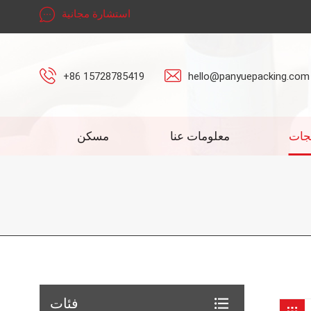
استشارة مجانية
+86 15728785419
hello@panyuepacking.com
جات
معلومات عنا
مسكن
فئات