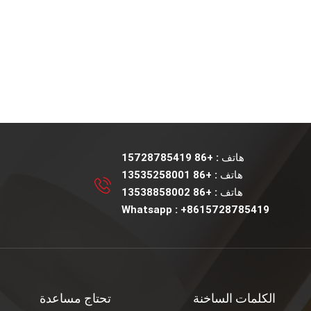
هاتف :
+86 15728785419
هاتف :
+86 13535258001
هاتف :
+86 13538858002
Whatsapp :
+8615728785419
الكلمات الساخنة
تحتاج مساعدة