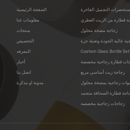
ستحضرات التجميل الفاخرة
الصفحة الرئيسية
ة قطارة من الزيت العطري
معلومات عنا
زجاجة مضخة محلول
منتجات
ية عالية الجودة وتعبئة جرة
التخصيص
Custom Glass Bottle Set
المعرفه
ات قطارة زجاجية مخصصة
أخبار
زجاجة زيت أساسي مربع
اتصل بنا
وات زجاجية بمضخة محلول
مدونة او مذكرة
اجة قطارة الصحافة متجمد
زجاجات زجاجية مخصصة