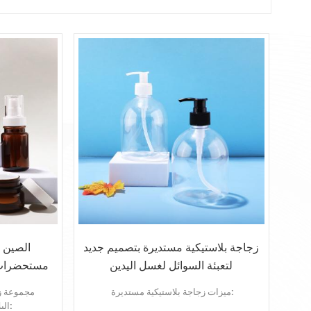
زجاجة بلاستيكية مستديرة بتصميم جديد
الصين ت
لتعبئة السوائل لغسل اليدين
مستحضرات ا
ميزات زجاجة بلاستيكية مستديرة:
مجموعة ز
البلاستيكية العنبر الميزات: