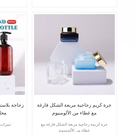
مادة PET
زجاجة بلاستيكية لمستحضرات التجميل
عبوات سائل الغسيل
جودة عالية
طباعة الشعار / الختم الساخن / الملصق
لون مخصص
جرة كريم زجاجية مربعة الشكل فارغة
زجاجة بلاست
مع غطاء من الألومنيوم
محل
جرة كريمة زجاجية
مربعة الشكل فارغة مع
ميزات زجاجة الشامبو البلاستيكية:
غطاء من الألومنيوم