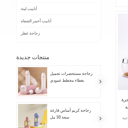
أنابيب لينة
أنابيب أحمر الشفاه
زجاجة عطر
منتجات جديدة
زجاجة مستحضرات تجميل
بغطاء مخطط عمودي
1 جرام جرة
ة
زجاجة كريم أساس فارغة
سعة 30 مل
 زجاجية