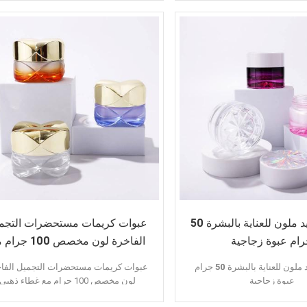
جودة عالية
جودة عالية
لون مخصص
طباعة ثلاثية الأبعاد
تقديم عينات
تقديم عينة
طلب:
كريم الوجه
كريم العين
كريم قبل المكياج
تصميم جديد ملون للعناية بالبشرة 50
عبوات كريمات مستحضرات التجم
ام عبوة زجاجية
الفاخرة لون مخصص 100 
غطاء ذهبي
تصميم جديد ملون للعناية بالبشرة 50 جرام
عبوات كريمات مستحضرات التجميل الفا
عبوة زجاجية
لون مخصص 100 جرام مع غطاء ذهبي
سمات:
سمات: