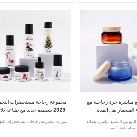
سمات:
تغليف العناية بالبشرة
لون مخصص
جودة عالية
طاء لولبي أكريليك
تخصيص اللون
تقديم عينات
تقديم عينة
طلب:
كريم الوجه
كريم العين
كريم قبل المكياج
ع مباشرة جرة زجاجية مع
مجموعة زجاجة مستحضرات التجم
المسمار نقل المياه
2023 بتصميم جديد مع طباعة ثلاث
الأبعاد
للبيع من المصنع مباشرة بغطاء
ميزات مجموعة زجاجات مستحضرات التجميل:
برغي لنقل المياه
سمات:
2023 منتج جديد