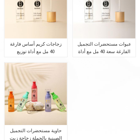
عبوات مستحضرات التجميل
زجاجات كريم أساس فارغة
الفارغة سعة 40 مل مع أداة
40 مل مع أداة توزيع
توزيع المكياج
حاوية مستحضرات التجميل
الصينية بالجملة زجاجة زيت