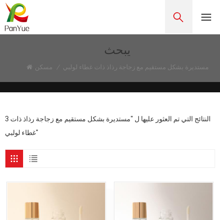
يبحث
مستديرة بشكل مستقيم مع زجاجة رذاذ ذات غطاء لولبي
/
مسكن
3 النتائج التي تم العثور عليها ل "مستديرة بشكل مستقيم مع زجاجة رذاذ ذات
غطاء لولبي"