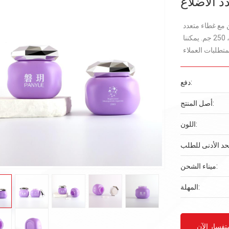
 الأضلاع
ن مع غطاء متعدد
الأضلاع المستخدمة في تغليف مستحضرات التجميل ، بسعة واحدة ، 250 جم. يمكننا
دفع:
أصل المنتج:
اللون:
ميناء الشحن:
المهلة:
تفسار الآن