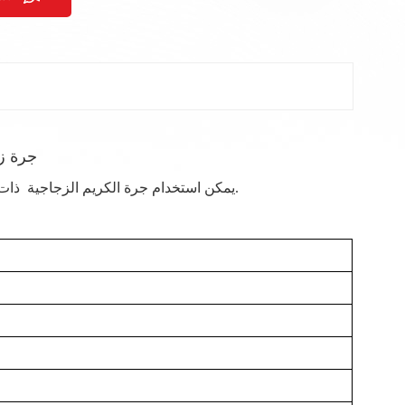
جرة زج
ذات الغطاء لتغليف العناية بالبشرة. يمكننا تقديم خدمة مخصصة حسب متطلباتك.
يمكن استخدام جرة الكريم الزجاجية