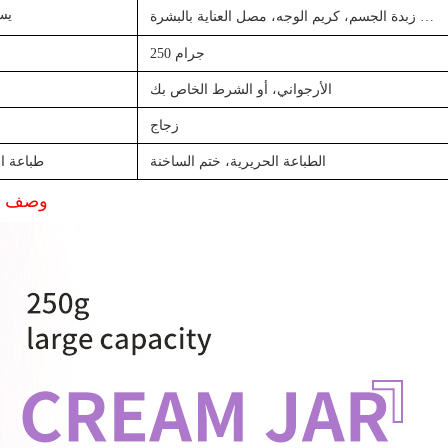
يس
…
زبدة الجسم، كريم الوجه، مصل العناية بالبشرة
250 جرام
الأرجواني، أو الشرط الخاص بك
زجاج
الطباعة الحريرية، ختم الساخنة
طباعة ا
وصف ال