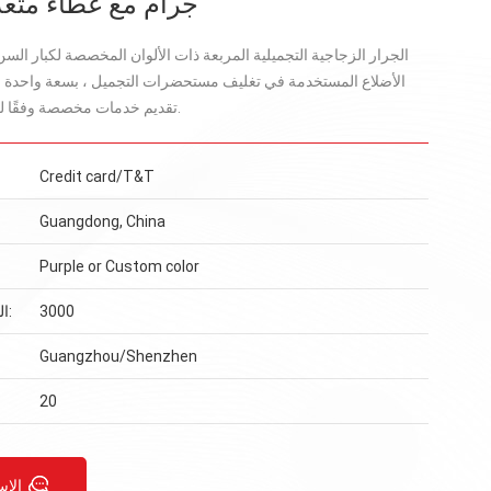
جرام مع غطاء متعدد
الجرار الزجاجية التجميلية المربعة ذات الألوان المخصصة لكبار الس
تقديم خدمات مخصصة وفقًا لمتطلبات العملاء.
Credit card/T&T
Guangdong, China
Purple or Custom color
3000
الحد الأدنى للطلب:
Guangzhou/Shenzhen
20
الاس