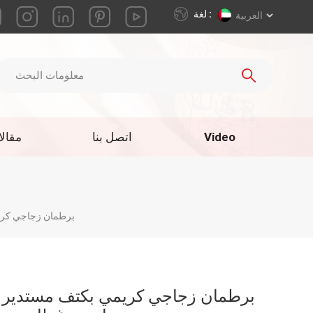
لغة :
العربية
Video
اتصل بنا
مقال
برطمان زجاجي كريمي بكتف مستدي