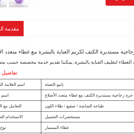
مقدمة الم
اجية مستديرة الكتف لكريم العناية بالبشرة مع غطاء متعدد ال
تفاصيل ا
بانيو-التعبئة
اسم العلامة الت
جرة زجاجية مستديرة الكتف مع غطاء متعدد الأضلاع
اسم ا
طباعة الشاشة / صقيع / طلاء اللون
التعامل مع ا
مستحضرات التجميل
الاستخدام ال
غطاء المسمار
نوع 