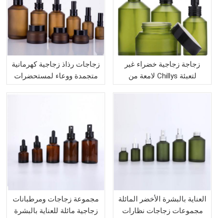
زجاجة زجاجية خضراء غير
زجاجات رذاذ زجاجية كهرمانية
لامعة من Chillys لتعبئة
متجمدة ووعاء لمستحضرات
مستحضرات التجميل
التجميل
العناية بالبشرة الأخضر المائلة
مجموعة زجاجات ومرطبانات
مجموعات زجاجات نظارات
زجاجية مائلة للعناية بالبشرة