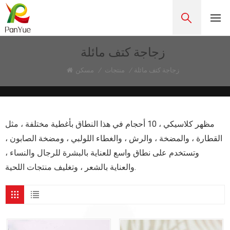
زجاجة كتف مائلة
زجاجة كتف مائلة
/
منتجات
/
مسكن
مظهر كلاسيكي ، 10 أحجام في هذا النطاق بأغطية مختلفة ، مثل
القطارة ، والمضخة ، والرش ، والغطاء اللولبي ، ومضخة الصابون ،
وتستخدم على نطاق واسع للعناية بالبشرة للرجال والنساء ،
والعناية بالشعر ، وتغليف منتجات اللحية.