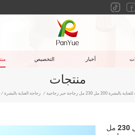
ات
أخبار
التخصيص
منت
منتجات
رة 200 مل 230 مل زجاجة حبر زجاجية
/
زجاجة العناية بالبشرة
/
عبوة سبوت للعناية بالبشرة 200 مل 230 مل