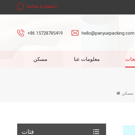
استشارة مجانية
+86 15728785419
hello@panyuepacking.com
جات
معلومات عنا
مسكن
مسكن
فئات