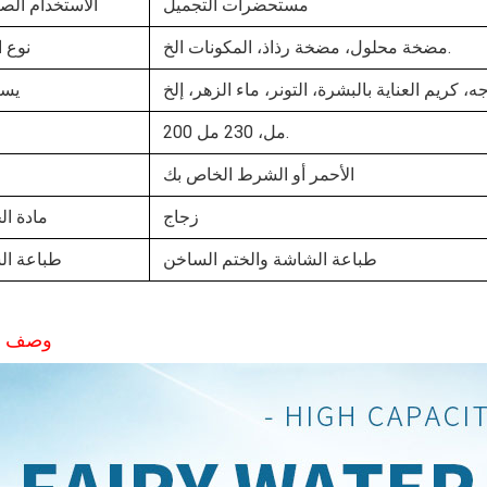
مستحضرات التجميل
الاستخدام الص
مضخة محلول، مضخة رذاذ، المكونات الخ.
نوع ا
يست
200 مل، 230 مل.
الأحمر أو الشرط الخاص بك
زجاج
مادة ا
طباعة الشاشة والختم الساخن
طباعة ال
وصف ال