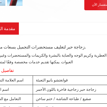
تفسار الآن
مقدمة الم
زجاجة حبر لتغليف مستحضرات التجميل بسعات مختلفة.
العطرية وكريم الوجه والعناية بالبشرة والكريمات والمستحضرات وغير
العبوات. يمكنها تقديم خدمات مخصصة وفقًا لمتط
تفاصيل ا
قوانغتشو بانيو التعبئة
اسم العلامة التج
زجاجة حبر زجاجية فاخرة باللون الأحمر
اسم ال
صقيع / طباعة الشاشة / ختم ساخن
التعامل مع ا