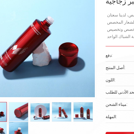
ر زجاجية
، لدينا سعتان
مخصصة والشعار المخصص
لمخصص وتخصيص
دفع:
أصل المنتج:
اللون:
ميناء الشحن:
المهلة: