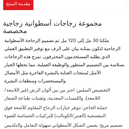
مقدمة المنتج
مجموعة زجاجات أسطوانية زجاجية
مخصصة
ملكنا
تم تصميم الزجاجة الأسطوانية
30 مل إلى 120 مل
الزجاجية لتكون بمثابة بيان على الرف مع توفير التطبيق العملي
الذي يطلبه المستخدمون المحترفون. تمزج هذه الزجاجات
بسلاسة بين التصميم المتطور والوظيفة العملية، مما يجعلها الخيار
الأمثل لمنتجات العناية بالبشرة الفاخرة مثل الأمصال
والمستحضرات ومنظفات البشرة.
التخصيص السلس:
اختر من بين ألوان الرش (غير اللامعة/
اللامعة)، واللمسات المعدنية، وتقنيات طباعة الشعار.
حماية الحاجز:
تتوفر خيارات الزجاج المقاوم للأشعة فوق
البنفسجية (العنبر/الكوبالت) للتركيبات الحساسة للضوء.
تصميم مريح:
يضمن الشكل الأسطواني سهولة التعامل والتكديس