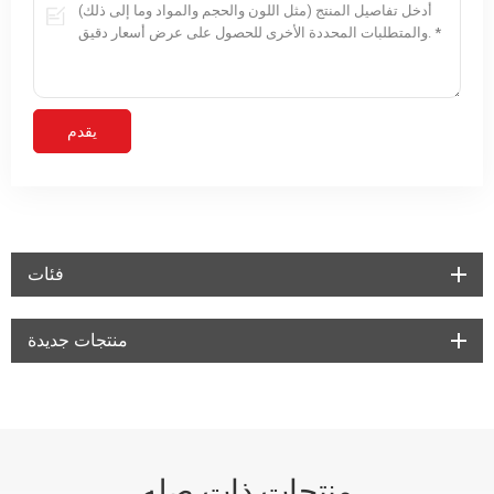
فئات
منتجات جديدة
منتجات ذات صله