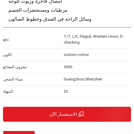
أمصال فاخرة وزيوت للوجه
مرطبات ومستحضرات الجسم
وسائل الراحة في الفندق وخطوط الصالون
T/T, L/C, Paypal, Western Union, E-
دفع:
checking
custom colour
اللون:
3000
مخزون البضائع:
Guangzhou/Shenzhen
ميناء الشحن:
20
المهلة:
الاستفسار الآن