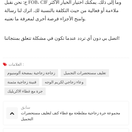
ج: نحن نقبل FOB، CIF وما إلى ذلك. يمكنك اختيار الخيار الأكثر
ملاءمة أو فعالية من حيث التكلفة بالنسبة لك. اترك لنا رسالة
وامنح الأجزاء فرصة أخرى لمعرفة ما نعنيه.
اتصل بي دون أي تردد عندما تكون في مشكلة تتعلق بمنتجاتنا!
العلامات :
تغليف مستحضرات التجميل
زجاجة زجاجية بمضخة ألومنيوم
وعاء زجاجي لكريم الوجه
قنينة زجاجية مثمنة
جرة مع غطاء الاكريليك
سابق
مجموعة جرة زجاجية مفلطحة مع غطاء كتف لتغليف مستحضرات
التجميل