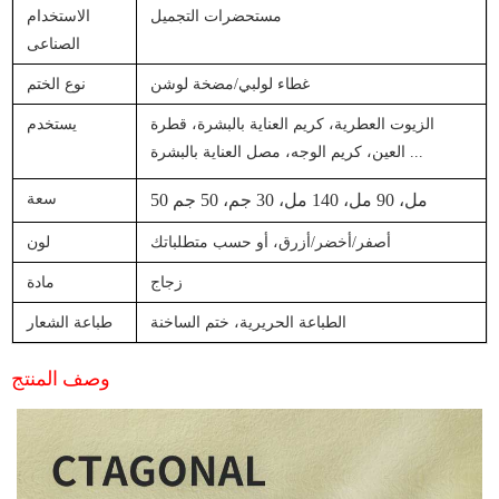
مستحضرات التجميل
الاستخدام
الصناعى
غطاء لولبي/مضخة لوشن
نوع الختم
الزيوت العطرية، كريم العناية بالبشرة، قطرة
يستخدم
...
العين، كريم الوجه، مصل العناية بالبشرة
50 مل، 90 مل، 140 مل، 30 جم، 50 جم
سعة
أصفر/أخضر/أزرق، أو حسب متطلباتك
لون
زجاج
مادة
الطباعة الحريرية، ختم الساخنة
طباعة الشعار
وصف المنتج