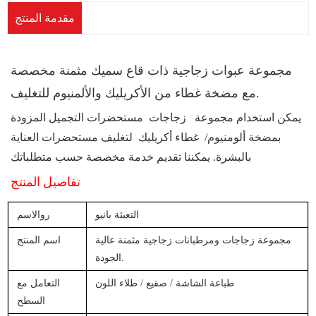
مقدمة المنتج
مجموعة عبوات زجاجية ذات قاع سميك مثمنة مخصصة
مع مضخة غطاء من الأكريليك والألمنيوم للتغليف.
يمكن استخدام مجموعة
زجاجات
مستحضرات التجميل
المزودة
بمضخة ألومنيوم/
غطاء
أكريليك لتغليف مستحضرات العناية
يمكننا تقديم خدمة مخصصة حسب متطلباتك.
بالبشرة.
تفاصيل المنتج
التعبئة بانيو
ر
والاسم
مجموعة زجاجات ومرطبانات زجاجية مثمنة عالية
اسم المنتج
الجودة.
طباعة الشاشة / صقيع / طلاء اللون
التعامل مع
السطح