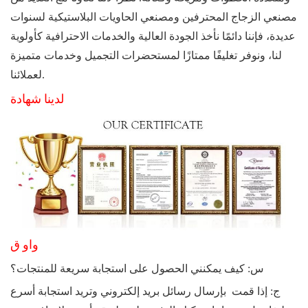
مصنعي الزجاج المحترفين ومصنعي الحاويات البلاستيكية لسنوات
عديدة، فإننا دائمًا نأخذ الجودة العالية والخدمات الاحترافية كأولوية
لنا، ونوفر تغليفًا ممتازًا لمستحضرات التجميل وخدمات متميزة
لعملائنا.
لدينا شهادة
واو
ق
س: كيف يمكنني الحصول على استجابة سريعة للمنتجات؟
ج: إذا قمت
بإرسال رسائل بريد إلكتروني وتريد استجابة أسرع